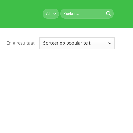
Zoeken
naar:
Enig resultaat