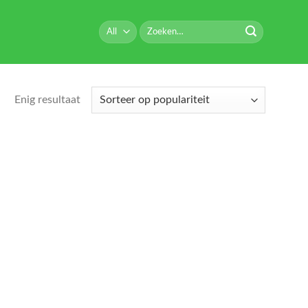
Zoeken
naar:
Enig resultaat