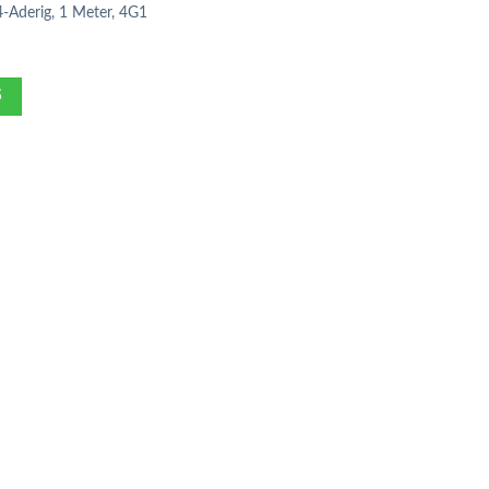
-Aderig, 1 Meter, 4G1
S