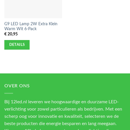
G9 LED Lamp 2W Extra Klein
Warm Wit 6-Pack
€
20,95
DETAILS
OVER ONS
Bij 12led.nl leveren we hoogwaardige en duurzame LED-
verlichting voor zowel particulieren als bedrijven. Met een
scherp oog voor innovatie en kwaliteit, selecteren we de
beste producten die energie besparen en lang meegaan.