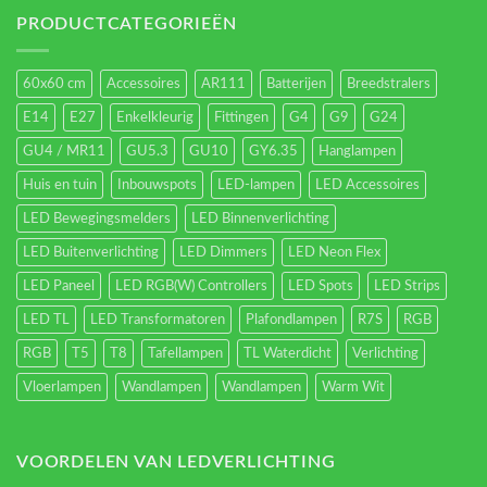
verlichting
energieverbruik.
PRODUCTCATEGORIEËN
60x60 cm
Accessoires
AR111
Batterijen
Breedstralers
E14
E27
Enkelkleurig
Fittingen
G4
G9
G24
GU4 / MR11
GU5.3
GU10
GY6.35
Hanglampen
Huis en tuin
Inbouwspots
LED-lampen
LED Accessoires
LED Bewegingsmelders
LED Binnenverlichting
LED Buitenverlichting
LED Dimmers
LED Neon Flex
LED Paneel
LED RGB(W) Controllers
LED Spots
LED Strips
LED TL
LED Transformatoren
Plafondlampen
R7S
RGB
RGB
T5
T8
Tafellampen
TL Waterdicht
Verlichting
Vloerlampen
Wandlampen
Wandlampen
Warm Wit
VOORDELEN VAN LEDVERLICHTING