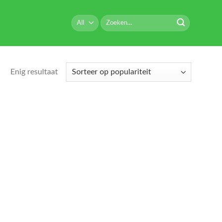
Zoeken
naar:
Enig resultaat