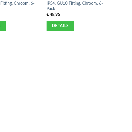
Fitting, Chroom, 6-
IP54, GU10 Fitting, Chroom, 6-
Pack
€
48,95
S
DETAILS