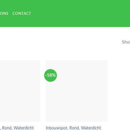
 ONS
CONTACT
Show
-18%
, Rond, Waterdicht
Inbouwspot, Rond, Waterdicht