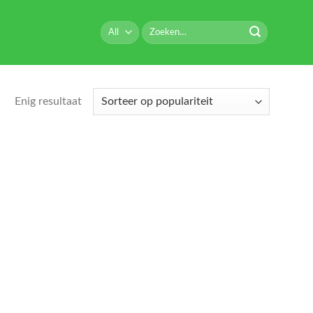
Zoeken
naar:
Enig resultaat