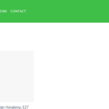
 ONS
CONTACT
ign Hanglamp, E27