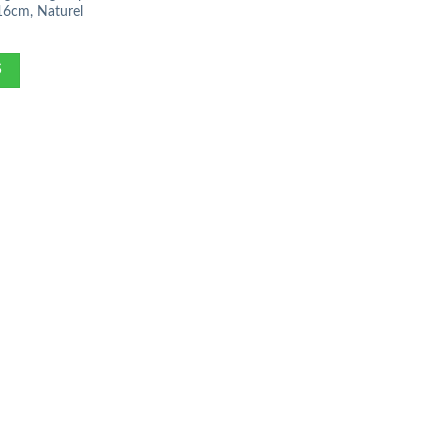
x16cm, Naturel
S