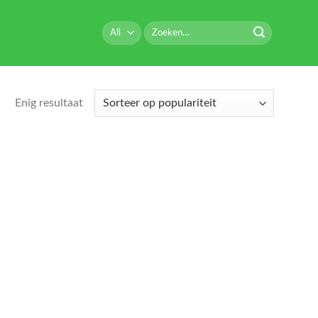
Zoeken
naar:
Enig resultaat