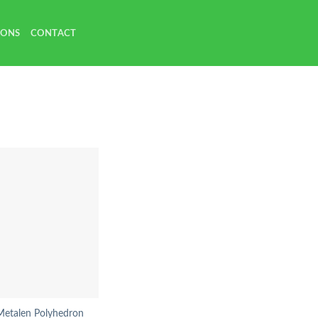
 ONS
CONTACT
 Metalen Polyhedron