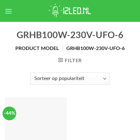
Skip
to
content
GRHB100W-230V-UFO-6
PRODUCT MODEL
/
GRHB100W-230V-UFO-6
FILTER
-44%