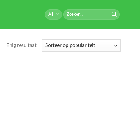
Zoeken
naar:
Enig resultaat