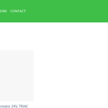
 ONS
CONTACT
ormator 24V, TRIAC