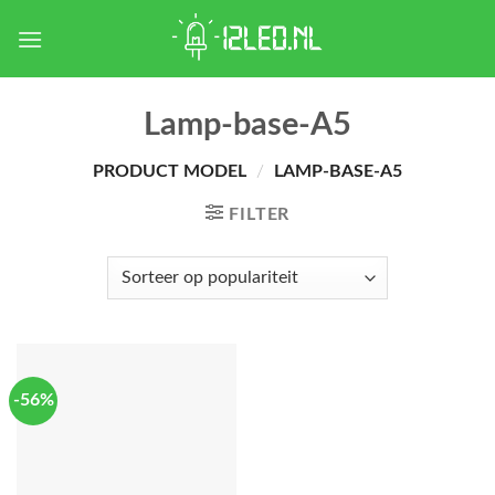
Skip
to
content
Lamp-base-A5
PRODUCT MODEL
/
LAMP-BASE-A5
FILTER
-56%