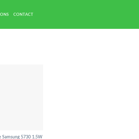
 ONS
CONTACT
e Samsung 5730 1.5W