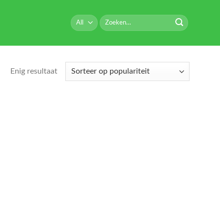
Zoeken
naar:
Enig resultaat