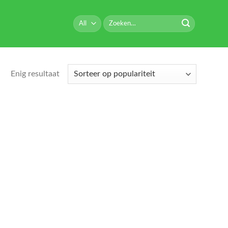
Zoeken
naar:
Enig resultaat