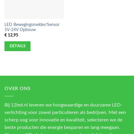
LED Bewegingsmelder/Sensor
5V-24V Opbouw
€
12,95
DETAILS
OVER ONS
Bij 12led.nl leveren we hoogwaardige en duurzame LED-
verlichting voor zowel particulieren als bedrijven. Met een
scherp oog voor innovatie en kwaliteit, selecteren we de
beste producten die energie besparen en lang meegaan.