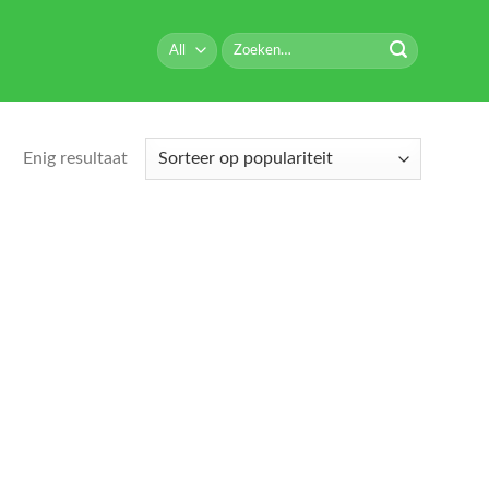
Zoeken
naar:
Enig resultaat