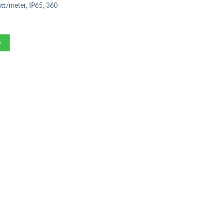
tt/meter, IP65, 360
S