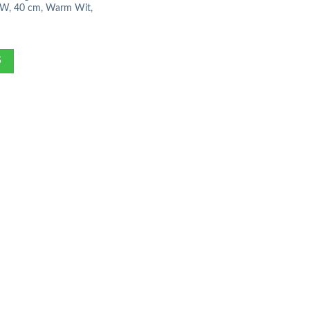
6W, 40 cm, Warm Wit,
S