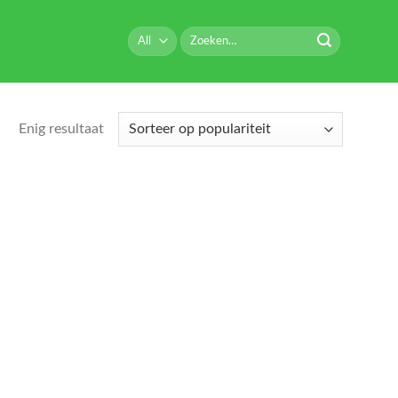
Zoeken
naar:
Enig resultaat