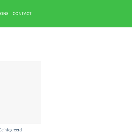
 ONS
CONTACT
Geintegreerd