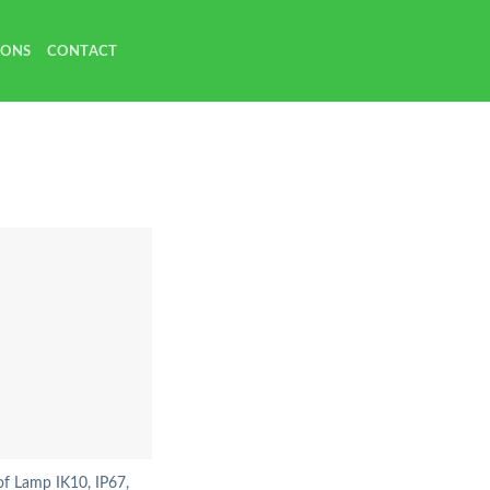
 ONS
CONTACT
of Lamp IK10, IP67,