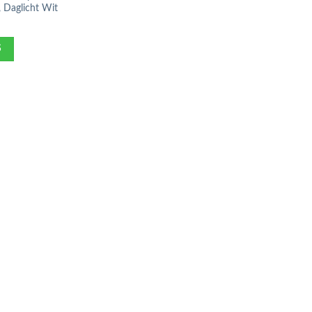
 Daglicht Wit
S