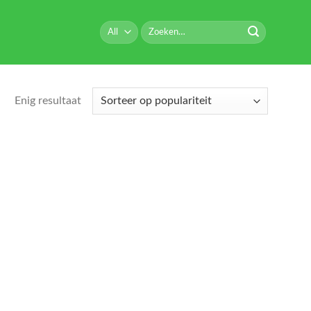
Zoeken
naar:
Enig resultaat