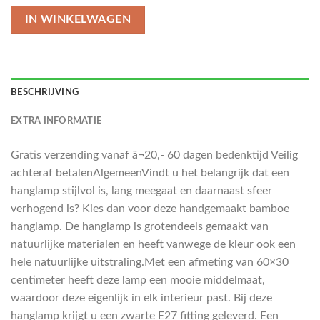
IN WINKELWAGEN
BESCHRIJVING
EXTRA INFORMATIE
Gratis verzending vanaf â¬20,- 60 dagen bedenktijd Veilig
achteraf betalenAlgemeenVindt u het belangrijk dat een
hanglamp stijlvol is, lang meegaat en daarnaast sfeer
verhogend is? Kies dan voor deze handgemaakt bamboe
hanglamp. De hanglamp is grotendeels gemaakt van
natuurlijke materialen en heeft vanwege de kleur ook een
hele natuurlijke uitstraling.Met een afmeting van 60×30
centimeter heeft deze lamp een mooie middelmaat,
waardoor deze eigenlijk in elk interieur past. Bij deze
hanglamp krijgt u een zwarte E27 fitting geleverd. Een