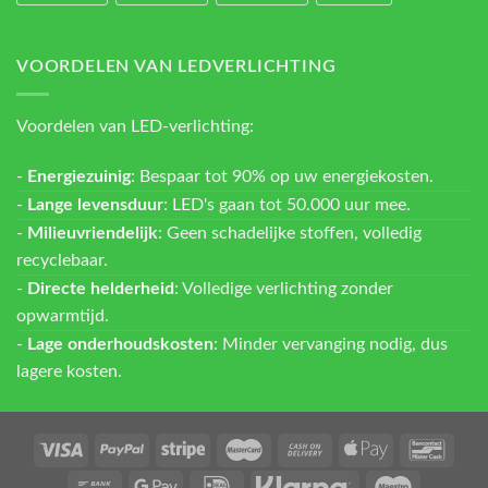
VOORDELEN VAN LEDVERLICHTING
Voordelen van LED-verlichting:
-
Energiezuinig
: Bespaar tot 90% op uw energiekosten.
-
Lange levensduur
: LED's gaan tot 50.000 uur mee.
-
Milieuvriendelijk
: Geen schadelijke stoffen, volledig
recyclebaar.
-
Directe helderheid
: Volledige verlichting zonder
opwarmtijd.
-
Lage onderhoudskosten
: Minder vervanging nodig, dus
lagere kosten.