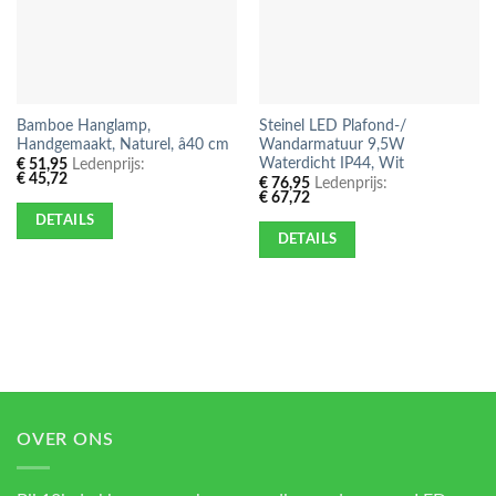
Bamboe Hanglamp,
Steinel LED Plafond-/
Handgemaakt, Naturel, â40 cm
Wandarmatuur 9,5W
Waterdicht IP44, Wit
€
51,95
Ledenprijs:
€
45,72
€
76,95
Ledenprijs:
€
67,72
DETAILS
DETAILS
OVER ONS