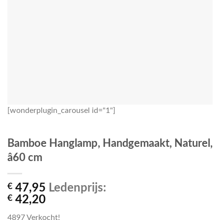
[wonderplugin_carousel id="1"]
Bamboe Hanglamp, Handgemaakt, Naturel,
â60 cm
€
47,95
Ledenprijs:
€
42,20
4897
Verkocht!