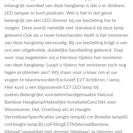
belangrijk voordeel van deze hanglamp is dat u er dimbare
LED lampen in kunt plaatsen. Wel is het in dat geval
belangrijk om een LED dimmer bij uw bestelling toe te
voegen. Deze wordt namelijk niet standaard bij deze lamp
geleverd.Ook als u twee linkerhanden heeft is het monteren
van deze hanglamp eenvoudig. Bij uw bestelling krijgt u van
ons een uitgebreide, duidelijke handleiding geleverd. Stap
voor stap begeleiden wij u hierdoor tijdens het monteren
van deze hanglamp. Loopt u tijdens het monteren toch nog
tegen problemen aan? Wij staan voor u klaar om al uw
vragen te beantwoorden!Exclusief E27 lichtbron / lamp.
Hier kunt u een bijpassende E27 LED lamp bij
zoeken.Belangrijke voordelenHandgemaakte Natural
Bamboe HanglampMakkelijke InstallatieGeschikt voor
Woonkamer, Hal, Overloop etc.In Hoogte
VerstelbaarSpecificaties Lengte lamp60 cm Breedte lamp60
cmHoogte lamp30 cmFittingE27MateriaalBamboe,
MetaalCompatibel met dimmer (dimbaar) Ja (dimmer niet