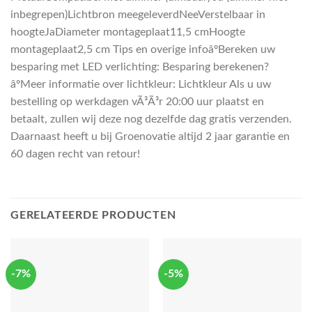
inbegrepen)Lichtbron meegeleverdNeeVerstelbaar in
hoogteJaDiameter montageplaat11,5 cmHoogte
montageplaat2,5 cm Tips en overige infoâºBereken uw
besparing met LED verlichting: Besparing berekenen?
âºMeer informatie over lichtkleur: Lichtkleur Als u uw
bestelling op werkdagen vÃ³Ã³r 20:00 uur plaatst en
betaalt, zullen wij deze nog dezelfde dag gratis verzenden.
Daarnaast heeft u bij Groenovatie altijd 2 jaar garantie en
60 dagen recht van retour!
GERELATEERDE PRODUCTEN
-7%
-5%