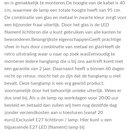
en is gemakkelijk te monteren.De hoogte van de kabel is 40
cm, waarmee de lamp een totale hoogte heeft van 95 cm.
De combinatie van glas en metaal in zwarte kleur zorgt voor
een bijzonder fraai uiterlijk. Door het glas is de LED
filament lichtbron die u kunt gebruiken van alle kanten te
bewonderen.Belangrijkste eigenschappenGeeft prachtige
sfeer in huis door combinatie van metaal en glasHeeft de
retro uitstraling waar u naar op zoek wasEenvoudig te
monteren Iedere hanglamp die u bij ons aantreft komt met
een garantie van 2 jaar. Daarnaast heeft u binnen 60 dagen
recht op retour, mocht het zo zijn dat de hanglamp u niet
bevalt. Deze hanglamp is een erg gewild product,
voornamelijk door het behoorlijk unieke uiterlijk. Wees er
dus snel bij. Als u de lamp op werkdagen voor 20:00 uur
besteld en betaald dan zullen wij hem nog dezelfde dag
zonder verzendkosten aan u toesturen (vanaf 20
euro).Exclusief E27 lichtbron / lamp. Hier kunt u een
bijpassende E27 LED (filament) lamp bij