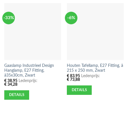
-33%
-6%
Gaaslamp Industrieel Design
Houten Tafellamp, E27 Fitting, â
Hanglamp, E27 Fitting,
215 x 250 mm, Zwart
â35x30cm, Zwart
€
83,95
Ledenprijs:
€
73,88
€
38,95
Ledenprijs:
€
34,28
DETAILS
DETAILS