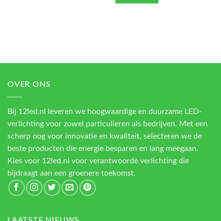
OVER ONS
Bij 12led.nl leveren we hoogwaardige en duurzame LED-
verlichting voor zowel particulieren als bedrijven. Met een
scherp oog voor innovatie en kwaliteit, selecteren we de
beste producten die energie besparen en lang meegaan.
Kies voor 12led.nl voor verantwoorde verlichting die
bijdraagt aan een groenere toekomst.
LAATSTE NIEUWS