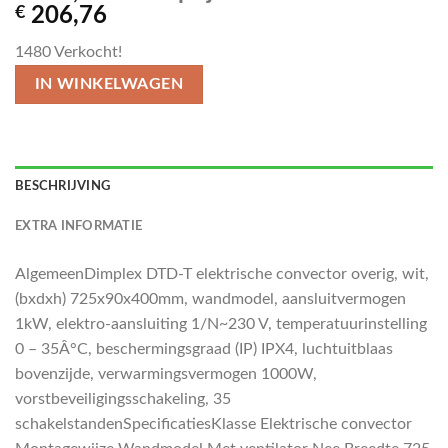
€
206,76
1480
Verkocht!
IN WINKELWAGEN
BESCHRIJVING
EXTRA INFORMATIE
AlgemeenDimplex DTD-T elektrische convector overig, wit,
(bxdxh) 725x90x400mm, wandmodel, aansluitvermogen
1kW, elektro-aansluiting 1/N~230 V, temperatuurinstelling
0 – 35Â°C, beschermingsgraad (IP) IPX4, luchtuitblaas
bovenzijde, verwarmingsvermogen 1000W,
vorstbeveiligingsschakeling, 35
schakelstandenSpecificatiesKlasse Elektrische convector