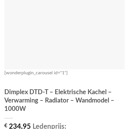
[wonderplugin_carousel id="1"]
Dimplex DTD-T – Elektrische Kachel –
Verwarming – Radiator – Wandmodel –
1000W
€
234,95
Ledenprijs: