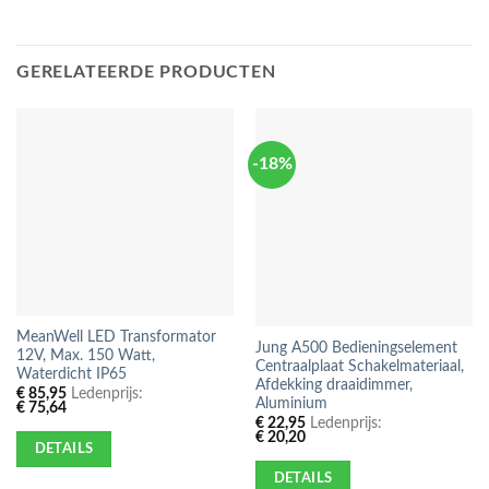
GERELATEERDE PRODUCTEN
-18%
MeanWell LED Transformator
Jung A500 Bedieningselement
12V, Max. 150 Watt,
Centraalplaat Schakelmateriaal,
Waterdicht IP65
Afdekking draaidimmer,
€
85,95
Ledenprijs:
Aluminium
€
75,64
€
22,95
Ledenprijs:
€
20,20
DETAILS
DETAILS