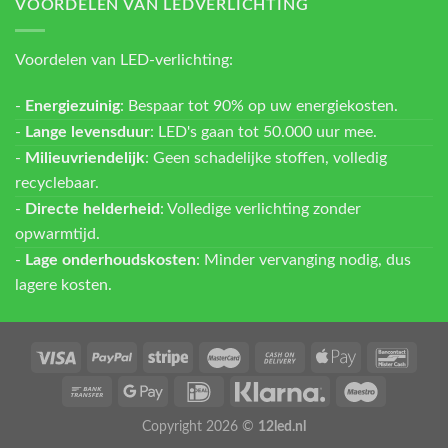
VOORDELEN VAN LEDVERLICHTING
Voordelen van LED-verlichting:
-
Energiezuinig
: Bespaar tot 90% op uw energiekosten.
-
Lange levensduur
: LED's gaan tot 50.000 uur mee.
-
Milieuvriendelijk
: Geen schadelijke stoffen, volledig
recyclebaar.
-
Directe helderheid
: Volledige verlichting zonder
opwarmtijd.
-
Lage onderhoudskosten
: Minder vervanging nodig, dus
lagere kosten.
Copyright 2026 ©
12led.nl