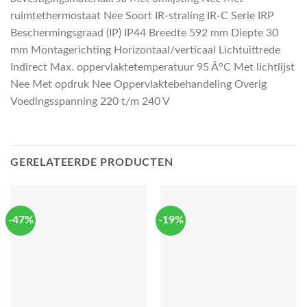
ruimtethermostaat Nee Soort IR-straling IR-C Serie IRP
Beschermingsgraad (IP) IP44 Breedte 592 mm Diepte 30
mm Montagerichting Horizontaal/verticaal Lichtuittrede
Indirect Max. oppervlaktetemperatuur 95 Â°C Met lichtlijst
Nee Met opdruk Nee Oppervlaktebehandeling Overig
Voedingsspanning 220 t/m 240 V
GERELATEERDE PRODUCTEN
-47%
-19%