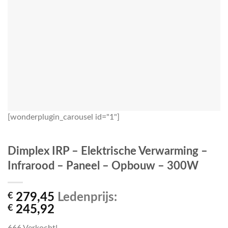
[wonderplugin_carousel id="1"]
Dimplex IRP – Elektrische Verwarming –
Infrarood – Paneel – Opbouw – 300W
€
279,45
Ledenprijs:
€
245,92
666
Verkocht!