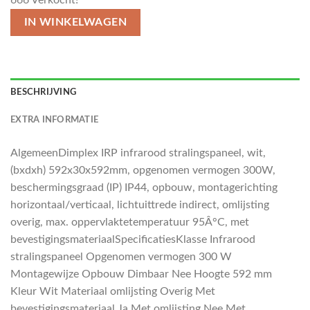
IN WINKELWAGEN
BESCHRIJVING
EXTRA INFORMATIE
AlgemeenDimplex IRP infrarood stralingspaneel, wit,
(bxdxh) 592x30x592mm, opgenomen vermogen 300W,
beschermingsgraad (IP) IP44, opbouw, montagerichting
horizontaal/verticaal, lichtuittrede indirect, omlijsting
overig, max. oppervlaktetemperatuur 95Â°C, met
bevestigingsmateriaalSpecificatiesKlasse Infrarood
stralingspaneel Opgenomen vermogen 300 W
Montagewijze Opbouw Dimbaar Nee Hoogte 592 mm
Kleur Wit Materiaal omlijsting Overig Met
bevestigingsmateriaal Ja Met omlijsting Nee Met