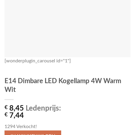
[wonderplugin_carousel id="1"]
E14 Dimbare LED Kogellamp 4W Warm
Wit
€
8,45
Ledenprijs:
€
7,44
1294
Verkocht!