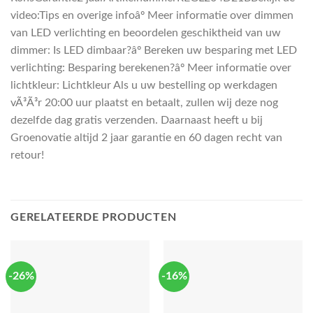
video:Tips en overige infoâº Meer informatie over dimmen
van LED verlichting en beoordelen geschiktheid van uw
dimmer: Is LED dimbaar?âº Bereken uw besparing met LED
verlichting: Besparing berekenen?âº Meer informatie over
lichtkleur: Lichtkleur Als u uw bestelling op werkdagen
vÃ³Ã³r 20:00 uur plaatst en betaalt, zullen wij deze nog
dezelfde dag gratis verzenden. Daarnaast heeft u bij
Groenovatie altijd 2 jaar garantie en 60 dagen recht van
retour!
GERELATEERDE PRODUCTEN
-26%
-16%