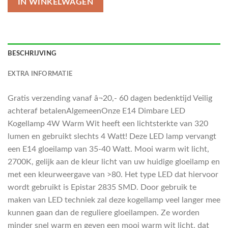
IN WINKELWAGEN
BESCHRIJVING
EXTRA INFORMATIE
Gratis verzending vanaf â¬20,- 60 dagen bedenktijd Veilig
achteraf betalenAlgemeenOnze E14 Dimbare LED
Kogellamp 4W Warm Wit heeft een lichtsterkte van 320
lumen en gebruikt slechts 4 Watt! Deze LED lamp vervangt
een E14 gloeilamp van 35-40 Watt. Mooi warm wit licht,
2700K, gelijk aan de kleur licht van uw huidige gloeilamp en
met een kleurweergave van >80. Het type LED dat hiervoor
wordt gebruikt is Epistar 2835 SMD. Door gebruik te
maken van LED techniek zal deze kogellamp veel langer mee
kunnen gaan dan de reguliere gloeilampen. Ze worden
minder snel warm en geven een mooi warm wit licht, dat