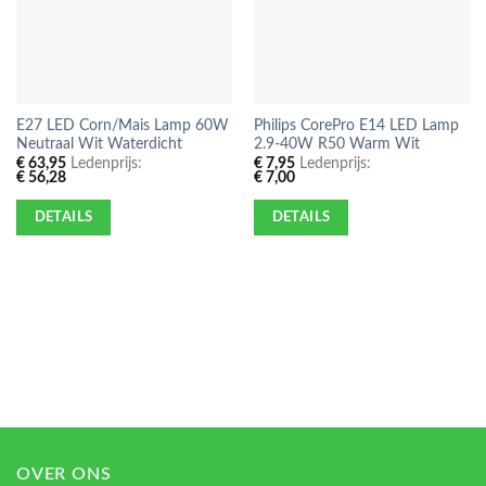
E27 LED Corn/Mais Lamp 60W
Philips CorePro E14 LED Lamp
Neutraal Wit Waterdicht
2.9-40W R50 Warm Wit
€
63,95
Ledenprijs:
€
7,95
Ledenprijs:
€
56,28
€
7,00
DETAILS
DETAILS
OVER ONS