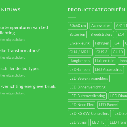
 NIEUWS
PRODUCTCATEGORIEËN
60x60 cm
Accessoires
AR11
eurtemperaturen van Led
lichting
Batterijen
Breedstralers
E14
voor
ties uitgeschakeld
Enkelkleurig
Fittingen
G4
Kleurtemperaturen
van
lke Transformators?
GU4 / MR11
GU5.3
GU10
Led
voor
ties uitgeschakeld
verlichting
Hanglampen
Huis en tuin
Inb
Welke
Transformators?
schillende led types.
LED-lampen
LED Accessoires
voor
ties uitgeschakeld
LED Bewegingsmelders
Verschillende
led
-verlichting energieverbruik.
LED Binnenverlichting
types.
voor
ties uitgeschakeld
LED Buitenverlichting
LED Dimm
Led-
verlichting
LED Neon Flex
LED Paneel
energieverbruik.
LED RGB(W) Controllers
LED Sp
LED Strips
LED TL
LED Trans