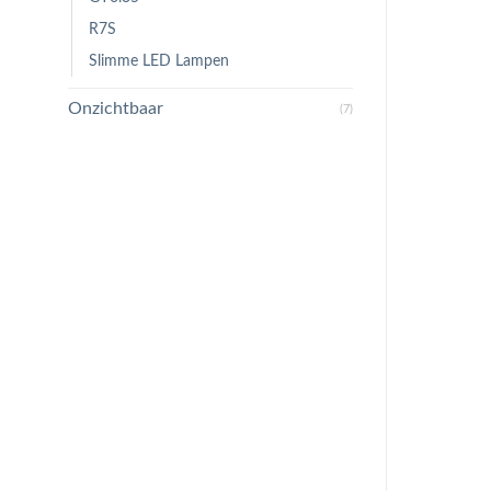
R7S
Slimme LED Lampen
Onzichtbaar
(7)