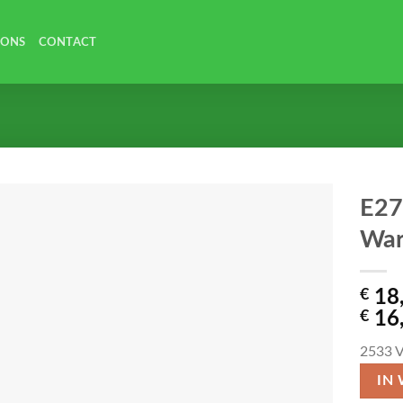
 ONS
CONTACT
E27
War
€
18
€
16
2533
V
IN