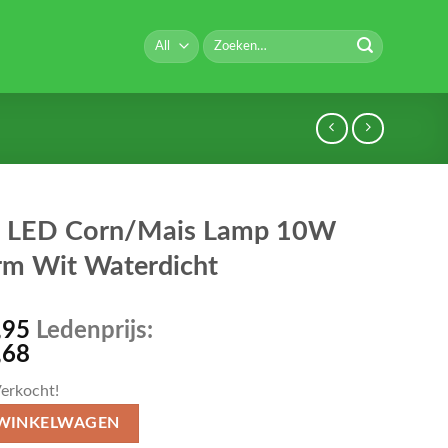
Zoeken
naar:
 LED Corn/Mais Lamp 10W
m Wit Waterdicht
,95
Ledenprijs:
,68
erkocht!
 WINKELWAGEN