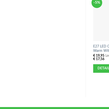
-5%
E27 LED 
Warm Wit
€
19,95
Led
€
17,56
DETAI