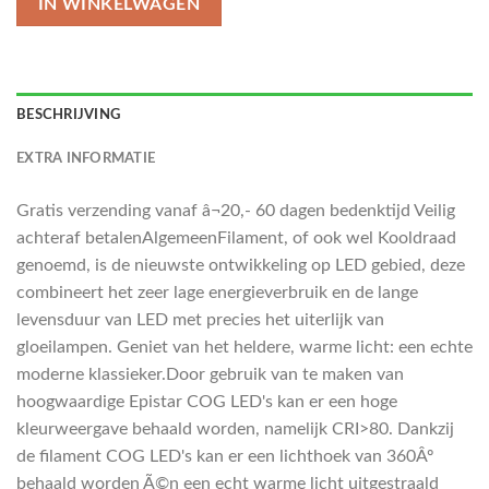
IN WINKELWAGEN
BESCHRIJVING
EXTRA INFORMATIE
Gratis verzending vanaf â¬20,- 60 dagen bedenktijd Veilig
achteraf betalenAlgemeenFilament, of ook wel Kooldraad
genoemd, is de nieuwste ontwikkeling op LED gebied, deze
combineert het zeer lage energieverbruik en de lange
levensduur van LED met precies het uiterlijk van
gloeilampen. Geniet van het heldere, warme licht: een echte
moderne klassieker.Door gebruik van te maken van
hoogwaardige Epistar COG LED's kan er een hoge
kleurweergave behaald worden, namelijk CRI>80. Dankzij
de filament COG LED's kan er een lichthoek van 360Âº
behaald worden Ã©n een echt warme licht uitgestraald