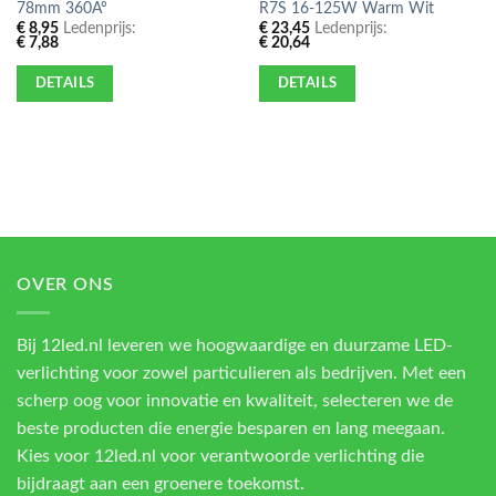
78mm 360Âº
R7S 16-125W Warm Wit
€
8,95
Ledenprijs:
€
23,45
Ledenprijs:
€
7,88
€
20,64
DETAILS
DETAILS
OVER ONS
Bij 12led.nl leveren we hoogwaardige en duurzame LED-
verlichting voor zowel particulieren als bedrijven. Met een
scherp oog voor innovatie en kwaliteit, selecteren we de
beste producten die energie besparen en lang meegaan.
Kies voor 12led.nl voor verantwoorde verlichting die
bijdraagt aan een groenere toekomst.