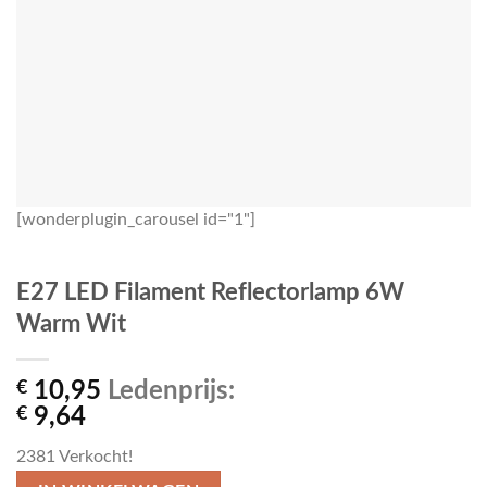
[wonderplugin_carousel id="1"]
E27 LED Filament Reflectorlamp 6W
Warm Wit
€
10,95
Ledenprijs:
€
9,64
2381
Verkocht!