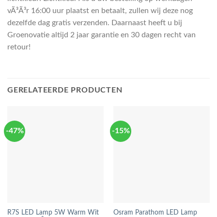
vÃ³Ã³r 16:00 uur plaatst en betaalt, zullen wij deze nog
dezelfde dag gratis verzenden. Daarnaast heeft u bij
Groenovatie altijd 2 jaar garantie en 30 dagen recht van
retour!
GERELATEERDE PRODUCTEN
-47%
-15%
R7S LED Lamp 5W Warm Wit
Osram Parathom LED Lamp