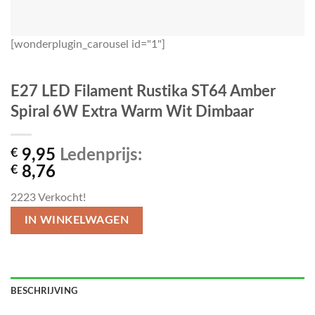
[wonderplugin_carousel id="1"]
E27 LED Filament Rustika ST64 Amber
Spiral 6W Extra Warm Wit Dimbaar
€
9,95
Ledenprijs:
€
8,76
2223
Verkocht!
IN WINKELWAGEN
BESCHRIJVING