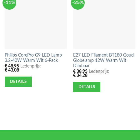
-11%
-25%
Philips CorePro G9 LED Lamp
E27 LED Filament BT180 Goud
3.2-40W Warm Wit 6-Pack
Globelamp 12W Warm Wit
Dimbaar
€
48,95
Ledenprijs:
€
43,08
€
38,95
Ledenprijs:
€
34,28
DETAILS
DETAILS