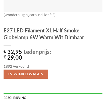
[wonderplugin_carousel id="1"]
E27 LED Filament XL Half Smoke
Globelamp 6W Warm Wit Dimbaar
€
32,95
Ledenprijs:
€
29,00
1892
Verkocht!
IN WINKELWAGEN
BESCHRIJVING