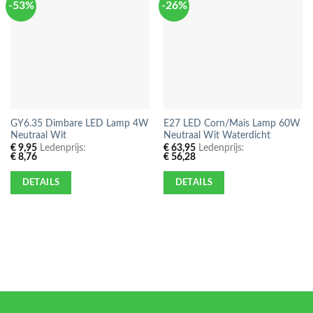
-53%
-26%
GY6.35 Dimbare LED Lamp 4W
E27 LED Corn/Mais Lamp 60W
Neutraal Wit
Neutraal Wit Waterdicht
€
9,95
Ledenprijs:
€
63,95
Ledenprijs:
€
8,76
€
56,28
DETAILS
DETAILS