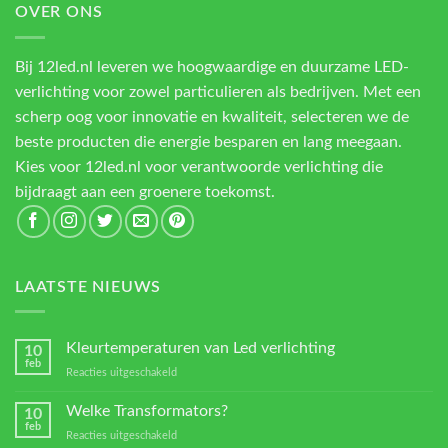
OVER ONS
Bij 12led.nl leveren we hoogwaardige en duurzame LED-
verlichting voor zowel particulieren als bedrijven. Met een
scherp oog voor innovatie en kwaliteit, selecteren we de
beste producten die energie besparen en lang meegaan.
Kies voor 12led.nl voor verantwoorde verlichting die
bijdraagt aan een groenere toekomst.
LAATSTE NIEUWS
Kleurtemperaturen van Led verlichting
10
feb
voor
Reacties uitgeschakeld
Kleurtemperaturen
van
Welke Transformators?
10
Led
feb
voor
Reacties uitgeschakeld
verlichting