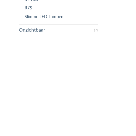
R7S
Slimme LED Lampen
Onzichtbaar
(7)