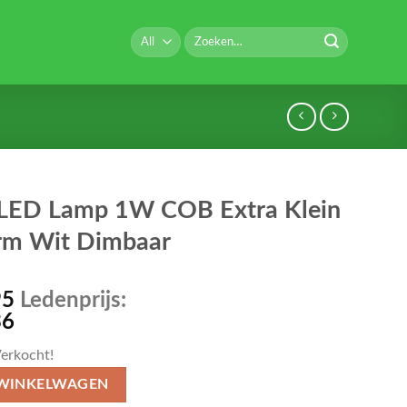
Zoeken
naar:
LED Lamp 1W COB Extra Klein
m Wit Dimbaar
95
Ledenprijs:
36
erkocht!
 WINKELWAGEN