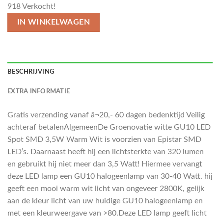
918
Verkocht!
IN WINKELWAGEN
BESCHRIJVING
EXTRA INFORMATIE
Gratis verzending vanaf â¬20,- 60 dagen bedenktijd Veilig
achteraf betalenAlgemeenDe Groenovatie witte GU10 LED
Spot SMD 3,5W Warm Wit is voorzien van Epistar SMD
LED’s. Daarnaast heeft hij een lichtsterkte van 320 lumen
en gebruikt hij niet meer dan 3,5 Watt! Hiermee vervangt
deze LED lamp een GU10 halogeenlamp van 30-40 Watt. hij
geeft een mooi warm wit licht van ongeveer 2800K, gelijk
aan de kleur licht van uw huidige GU10 halogeenlamp en
met een kleurweergave van >80.Deze LED lamp geeft licht