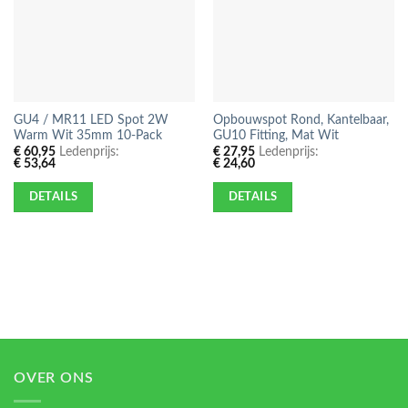
GU4 / MR11 LED Spot 2W
Opbouwspot Rond, Kantelbaar,
Warm Wit 35mm 10-Pack
GU10 Fitting, Mat Wit
€
60,95
Ledenprijs:
€
27,95
Ledenprijs:
€
53,64
€
24,60
DETAILS
DETAILS
OVER ONS