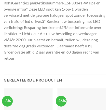
RohsGarantie2 jaarArtikelnummerRESP30341-WTips en
overige infoâº Deze LED spot kan 1-op-1 worden
verwisseld met de gewone halogeenspot zonder toepassing
van trafo of led driver.âº Bereken uw besparing met LED
verlichting: Besparing berekenen?âºMeer informatie over
lichtkleur: Lichtkleur Als u uw bestelling op werkdagen
vÃ³Ã³r 20:00 uur plaatst en betaalt, zullen wij deze nog
dezelfde dag gratis verzenden. Daarnaast heeft u bij
Groenovatie altijd 2 jaar garantie en 60 dagen recht van
retour!
GERELATEERDE PRODUCTEN
-3%
-26%