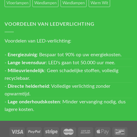
Vloerlampen
Wandlampen
Wandlampen
Warm Wit
VOORDELEN VAN LEDVERLICHTING
Voordelen van LED-verlichting:
-
Energiezuinig
: Bespaar tot 90% op uw energiekosten.
-
Lange levensduur
: LED's gaan tot 50.000 uur mee.
-
Milieuvriendelijk
: Geen schadelijke stoffen, volledig
recyclebaar.
-
Directe helderheid
: Volledige verlichting zonder
opwarmtijd.
-
Lage onderhoudskosten
: Minder vervanging nodig, dus
lagere kosten.