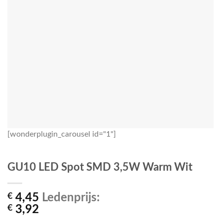
[wonderplugin_carousel id="1"]
GU10 LED Spot SMD 3,5W Warm Wit
€
4,45
Ledenprijs:
€
3,92