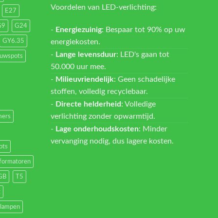
Voordelen van LED-verlichting:
E27
G9
G24
-
Energiezuinig
: Bespaar tot 90% op uw
energiekosten.
GY6.35
-
Lange levensduur
: LED's gaan tot
ouwspots
50.000 uur mee.
-
Milieuvriendelijk
: Geen schadelijke
stoffen, volledig recyclebaar.
-
Directe helderheid
: Volledige
verlichting zonder opwarmtijd.
ers
-
Lage onderhoudskosten
: Minder
vervanging nodig, dus lagere kosten.
ots
formatoren
GB
T5
t
lampen