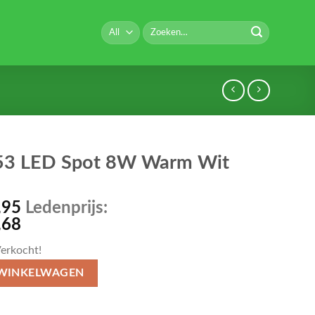
Zoeken
naar:
3 LED Spot 8W Warm Wit
,95
Ledenprijs:
,68
erkocht!
 WINKELWAGEN