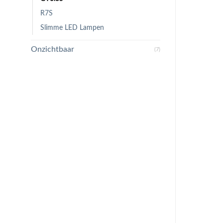
R7S
Slimme LED Lampen
Onzichtbaar
(7)