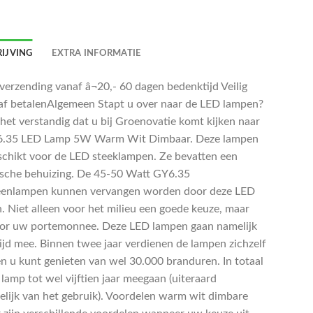
IJVING
EXTRA INFORMATIE
 verzending vanaf â¬20,- 60 dagen bedenktijd Veilig
af betalenAlgemeen Stapt u over naar de LED lampen?
 het verstandig dat u bij Groenovatie komt kijken naar
6.35 LED Lamp 5W Warm Wit Dimbaar. Deze lampen
eschikt voor de LED steeklampen. Ze bevatten een
sche behuizing. De 45-50 Watt GY6.35
enlampen kunnen vervangen worden door deze LED
. Niet alleen voor het milieu een goede keuze, maar
or uw portemonnee. Deze LED lampen gaan namelijk
tijd mee. Binnen twee jaar verdienen de lampen zichzelf
en u kunt genieten van wel 30.000 branduren. In totaal
lamp tot wel vijftien jaar meegaan (uiteraard
elijk van het gebruik). Voordelen warm wit dimbare