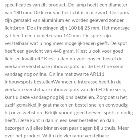
specificaties van dit product. De lamp heeft een diameter
van 180 mm. De kleur van het licht is mat zwart. De spots
zijn gemaakt van aluminium en worden geleverd zonder
lichtbron. De afmetingen zijn 180 bij 25 mm. Het montage
gat heeft een diameter van 140 mm. De spots zijn
verstelbaar wat u nog meer mogelijkheden geeft. De spot
heeft een gewicht van 448 gram. Kiest u ook voor goed
licht en kwaliteit? Kiest u dan nu voor ons en bestel de
vierkante verstelbare inbouwspots uit de LED line serie
vandaag nog online. Online mat zwarte AR111
inbouwspots bestellenWanneer u interesse heeft in de
vierkante verstelbare inbouwspots van de LED line serie,
kunt u deze vandaag nog bij ons bestellen. Zorg dat u het
uzelf gemakkelijk gaat maken en bestel snel en eenvoudig
bij onze webshop. Bekijk vooraf goed hoeveel spots u nodig
heeft. Deze kunt u dan in een keer bestellen en dan
bezorgen wij alles binnen een paar dagen bij u thuis. Meer
over het product Wilt u de vierkante verstelbare