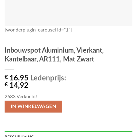
[wonderplugin_carousel id="1"]
Inbouwspot Aluminium, Vierkant,
Kantelbaar, AR111, Mat Zwart
€
16,95
Ledenprijs:
€
14,92
2633
Verkocht!
IN WINKELWAGEN