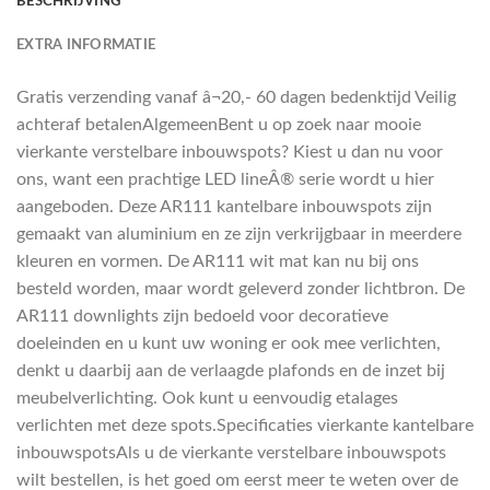
BESCHRIJVING
EXTRA INFORMATIE
Gratis verzending vanaf â¬20,- 60 dagen bedenktijd Veilig
achteraf betalenAlgemeenBent u op zoek naar mooie
vierkante verstelbare inbouwspots? Kiest u dan nu voor
ons, want een prachtige LED lineÂ® serie wordt u hier
aangeboden. Deze AR111 kantelbare inbouwspots zijn
gemaakt van aluminium en ze zijn verkrijgbaar in meerdere
kleuren en vormen. De AR111 wit mat kan nu bij ons
besteld worden, maar wordt geleverd zonder lichtbron. De
AR111 downlights zijn bedoeld voor decoratieve
doeleinden en u kunt uw woning er ook mee verlichten,
denkt u daarbij aan de verlaagde plafonds en de inzet bij
meubelverlichting. Ook kunt u eenvoudig etalages
verlichten met deze spots.Specificaties vierkante kantelbare
inbouwspotsAls u de vierkante verstelbare inbouwspots
wilt bestellen, is het goed om eerst meer te weten over de