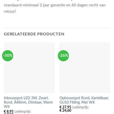
standaard minimaal 2 jaar garantie en 60 dagen recht van
retour!
GERELATEERDE PRODUCTEN
-50%
-26%
Inbouwspot LED 3W, Zwart,
Opbouwspot Rond, Kantelbaar,
Rond, Ã48mm, Dimbaar, Warm
GU10 Fitting, Mat Wit
Wit
€
27,95
Ledenprijs:
€
24,60
€
8,95
Ledenprijs: