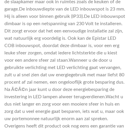
de slaapkamer maar ook in ruimtes zoals de keuken of de
garage.De inbouwdiepte van de LED inbouwspot is 23 mm.
Hij is alleen voor binnen gebruik (IP33).De LED inbouwspot
dimbaar is op een netspanning van 230 Volt te installeren.
Dit zorgt ervoor dat het een eenvoudige installatie zal zijn,
wat natuurlijk erg voordelig is. Ook kan de Epistar LED
COB inbouwspot, doordat deze dimbaar is, voor een erg
leuke sfeer zorgen, omdat iedere lichtsterkte die u kiest
voor een andere sfeer zal staan.Wanneer u de door u
gebruikte verlichting met LED verlichting gaat vervangen,
zult u al snel zien dat uw energiegebruik met maar liefst 80
procent af zal nemen, een ongelooflijk grote besparing dus.
Na Ã©Ã©n jaar kunt u door deze energiebesparing de
investering in LED lampen alweer terugverdienen.Wacht u
dus niet langer en zorg voor een mooiere sfeer in huis en
zorg dat u veel energie gaat besparen, iets wat u, maar ook
uw portemonnee natuurlijk enorm aan zal spreken.
Overigens heeft dit product ook nog eens een garantie van