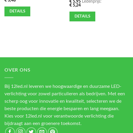
€
3,48
€
5,95
Ledenprijs:
€
5,24
DETAILS
DETAILS
OVER ONS
Bij 12led.nl leveren we hoogwaardige en duurzame LED-
verlichting voor zowel particulieren als bedrijven. Met een
scherp oog voor innovatie en kwaliteit, selecteren we de
beste producten die energie besparen en lang meegaan.
Kies voor 12led.nl voor verantwoorde verlichting die
bijdraagt aan een groenere toekomst.