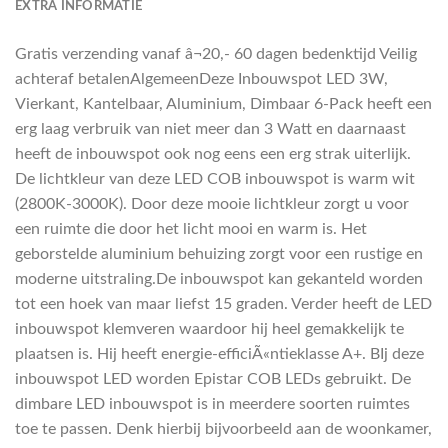
EXTRA INFORMATIE
Gratis verzending vanaf â¬20,- 60 dagen bedenktijd Veilig
achteraf betalenAlgemeenDeze Inbouwspot LED 3W,
Vierkant, Kantelbaar, Aluminium, Dimbaar 6-Pack heeft een
erg laag verbruik van niet meer dan 3 Watt en daarnaast
heeft de inbouwspot ook nog eens een erg strak uiterlijk.
De lichtkleur van deze LED COB inbouwspot is warm wit
(2800K-3000K). Door deze mooie lichtkleur zorgt u voor
een ruimte die door het licht mooi en warm is. Het
geborstelde aluminium behuizing zorgt voor een rustige en
moderne uitstraling.De inbouwspot kan gekanteld worden
tot een hoek van maar liefst 15 graden. Verder heeft de LED
inbouwspot klemveren waardoor hij heel gemakkelijk te
plaatsen is. Hij heeft energie-efficiÃ«ntieklasse A+. BIj deze
inbouwspot LED worden Epistar COB LEDs gebruikt. De
dimbare LED inbouwspot is in meerdere soorten ruimtes
toe te passen. Denk hierbij bijvoorbeeld aan de woonkamer,