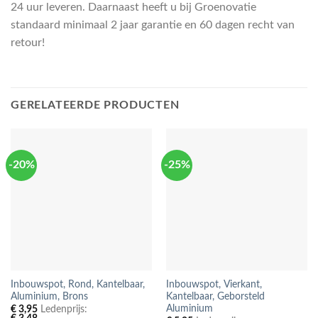
24 uur leveren. Daarnaast heeft u bij Groenovatie
standaard minimaal 2 jaar garantie en 60 dagen recht van
retour!
GERELATEERDE PRODUCTEN
-20%
-25%
Inbouwspot, Rond, Kantelbaar,
Inbouwspot, Vierkant,
Aluminium, Brons
Kantelbaar, Geborsteld
Aluminium
€
3,95
Ledenprijs: