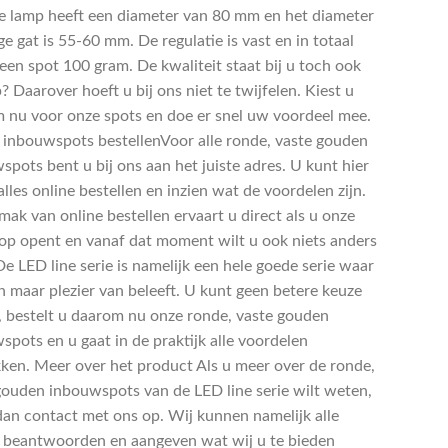
 lamp heeft een diameter van 80 mm en het diameter
e gat is 55-60 mm. De regulatie is vast en in totaal
een spot 100 gram. De kwaliteit staat bij u toch ook
 Daarover hoeft u bij ons niet te twijfelen. Kiest u
 nu voor onze spots en doe er snel uw voordeel mee.
 inbouwspots bestellenVoor alle ronde, vaste gouden
spots bent u bij ons aan het juiste adres. U kunt hier
alles online bestellen en inzien wat de voordelen zijn.
mak van online bestellen ervaart u direct als u onze
p opent en vanaf dat moment wilt u ook niets anders
e LED line serie is namelijk een hele goede serie waar
en maar plezier van beleeft. U kunt geen betere keuze
 bestelt u daarom nu onze ronde, vaste gouden
spots en u gaat in de praktijk alle voordelen
ken. Meer over het product Als u meer over de ronde,
gouden inbouwspots van de LED line serie wilt weten,
an contact met ons op. Wij kunnen namelijk alle
 beantwoorden en aangeven wat wij u te bieden