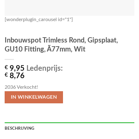
[wonderplugin_carousel id="1"]
Inbouwspot Trimless Rond, Gipsplaat,
GU10 Fitting, Ã77mm, Wit
€
9,95
Ledenprijs:
€
8,76
2036
Verkocht!
IN WINKELWAGEN
BESCHRIJVING