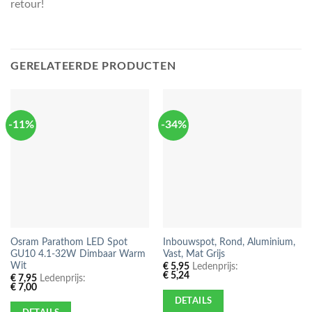
retour!
GERELATEERDE PRODUCTEN
-11%
-34%
Osram Parathom LED Spot
Inbouwspot, Rond, Aluminium,
GU10 4.1-32W Dimbaar Warm
Vast, Mat Grijs
Wit
€
5,95
Ledenprijs:
€
5,24
€
7,95
Ledenprijs:
€
7,00
DETAILS