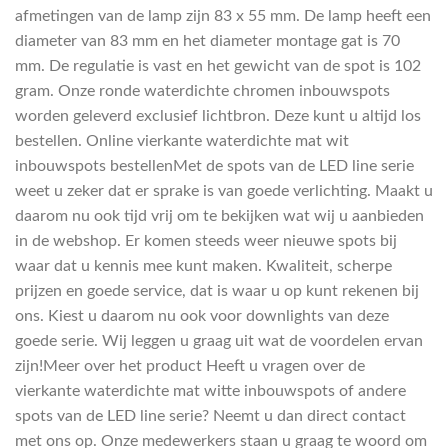
afmetingen van de lamp zijn 83 x 55 mm. De lamp heeft een
diameter van 83 mm en het diameter montage gat is 70
mm. De regulatie is vast en het gewicht van de spot is 102
gram. Onze ronde waterdichte chromen inbouwspots
worden geleverd exclusief lichtbron. Deze kunt u altijd los
bestellen. Online vierkante waterdichte mat wit
inbouwspots bestellenMet de spots van de LED line serie
weet u zeker dat er sprake is van goede verlichting. Maakt u
daarom nu ook tijd vrij om te bekijken wat wij u aanbieden
in de webshop. Er komen steeds weer nieuwe spots bij
waar dat u kennis mee kunt maken. Kwaliteit, scherpe
prijzen en goede service, dat is waar u op kunt rekenen bij
ons. Kiest u daarom nu ook voor downlights van deze
goede serie. Wij leggen u graag uit wat de voordelen ervan
zijn!Meer over het product Heeft u vragen over de
vierkante waterdichte mat witte inbouwspots of andere
spots van de LED line serie? Neemt u dan direct contact
met ons op. Onze medewerkers staan u graag te woord om