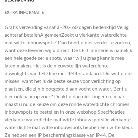
BESCHRIJVING
EXTRA INFORMATIE
Gratis verzending vanaf â¬20,- 60 dagen bedenktijd Veilig
achteraf betalenAlgemeenZoekt u vierkante waterdichte
mat witte inbouwspots? Dan hoeft u niet verder te zoeken,
want deze leveren wij u direct. De LED line serie is namelijk
een hele goede serie spots, waar wij u graag kennis mee
laten maken. Het is de nieuwste lijn waterdichte
downlights van LED line met IP44-standaard. Dit wilt u niet
missen, want het is de beste keuze voor verlichting op
plaatsen, die zijn blootgesteld aan vocht en water. Bent u
hier ook naar op zoek? Denkt u dan niet langer na, maar
maakt u nu de keuze om deze ronde waterdichte chromen
inbouwspots te bestellen in onze webshop.Specificaties
vierkante waterdichte mat witte inbouwspotsDe vierkante
waterdichte mat witte inbouwspots hebben een witte kleur.
Ze hebben een IP beschermingsklasse van IP44. De