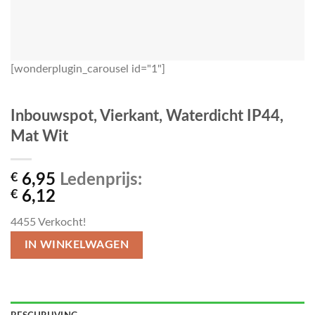
[wonderplugin_carousel id="1"]
Inbouwspot, Vierkant, Waterdicht IP44,
Mat Wit
€
6,95
Ledenprijs:
€
6,12
4455
Verkocht!
IN WINKELWAGEN