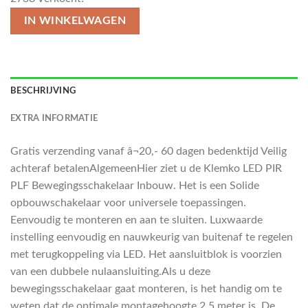
IN WINKELWAGEN
BESCHRIJVING
EXTRA INFORMATIE
Gratis verzending vanaf â¬20,- 60 dagen bedenktijd Veilig
achteraf betalenAlgemeenHier ziet u de Klemko LED PIR
PLF Bewegingsschakelaar Inbouw. Het is een Solide
opbouwschakelaar voor universele toepassingen.
Eenvoudig te monteren en aan te sluiten. Luxwaarde
instelling eenvoudig en nauwkeurig van buitenaf te regelen
met terugkoppeling via LED. Het aansluitblok is voorzien
van een dubbele nulaansluiting.Als u deze
bewegingsschakelaar gaat monteren, is het handig om te
weten dat de optimale montagehoogte 2.5 meter is. De