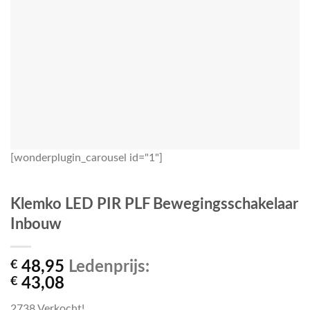
[wonderplugin_carousel id="1"]
Klemko LED PIR PLF Bewegingsschakelaar
Inbouw
€
48,95
Ledenprijs:
€
43,08
2738
Verkocht!