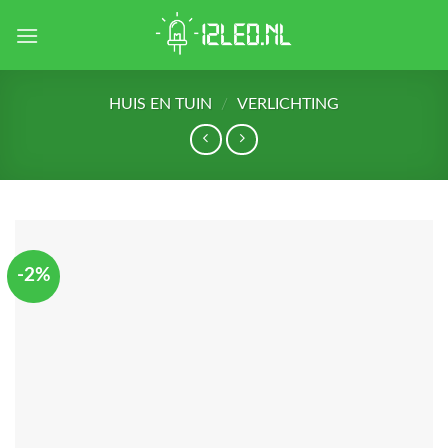
Skip
to
content
HUIS EN TUIN
/
VERLICHTING
-2%