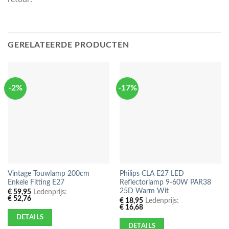
GERELATEERDE PRODUCTEN
-2%
-17%
Vintage Touwlamp 200cm
Philips CLA E27 LED
Enkele Fitting E27
Reflectorlamp 9-60W PAR38
25D Warm Wit
€
59,95
Ledenprijs:
€
52,76
€
18,95
Ledenprijs:
€
16,68
DETAILS
DETAILS