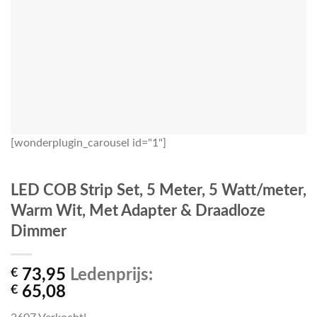
[wonderplugin_carousel id="1"]
LED COB Strip Set, 5 Meter, 5 Watt/meter,
Warm Wit, Met Adapter & Draadloze
Dimmer
€
73,95
Ledenprijs:
€
65,08