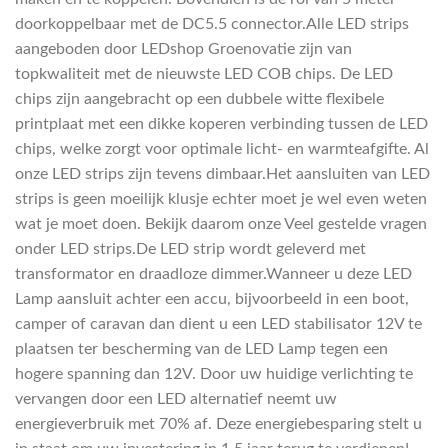
doorkoppelbaar met de DC5.5 connector.Alle LED strips
aangeboden door LEDshop Groenovatie zijn van
topkwaliteit met de nieuwste LED COB chips. De LED
chips zijn aangebracht op een dubbele witte flexibele
printplaat met een dikke koperen verbinding tussen de LED
chips, welke zorgt voor optimale licht- en warmteafgifte. Al
onze LED strips zijn tevens dimbaar.Het aansluiten van LED
strips is geen moeilijk klusje echter moet je wel even weten
wat je moet doen. Bekijk daarom onze Veel gestelde vragen
onder LED strips.De LED strip wordt geleverd met
transformator en draadloze dimmer.Wanneer u deze LED
Lamp aansluit achter een accu, bijvoorbeeld in een boot,
camper of caravan dan dient u een LED stabilisator 12V te
plaatsen ter bescherming van de LED Lamp tegen een
hogere spanning dan 12V. Door uw huidige verlichting te
vervangen door een LED alternatief neemt uw
energieverbruik met 70% af. Deze energiebesparing stelt u