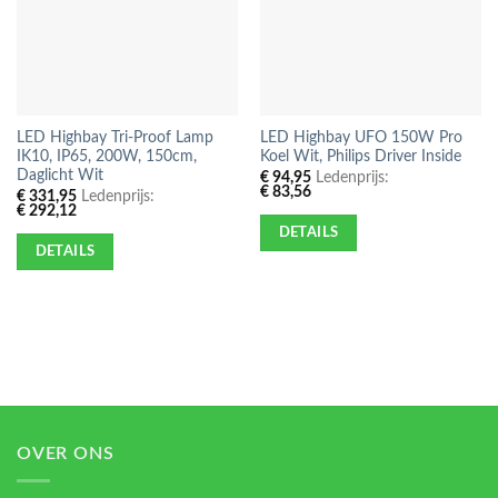
LED Highbay Tri-Proof Lamp
LED Highbay UFO 150W Pro
IK10, IP65, 200W, 150cm,
Koel Wit, Philips Driver Inside
Daglicht Wit
€
94,95
Ledenprijs:
€
83,56
€
331,95
Ledenprijs:
€
292,12
DETAILS
DETAILS
OVER ONS