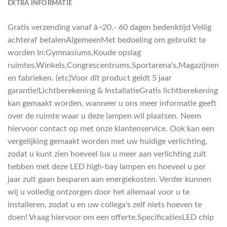
EXTRA INFORMATIE
Gratis verzending vanaf â¬20,- 60 dagen bedenktijd Veilig
achteraf betalenAlgemeenMet bedoeling om gebruikt te
worden in:Gymnasiums,Koude opslag
ruimtes,Winkels,Congrescentrums,Sportarena's,Magazijnen
en fabrieken. (etc)Voor dit product geldt 5 jaar
garantie!Lichtberekening & InstallatieGratis lichtberekening
kan gemaakt worden, wanneer u ons meer informatie geeft
over de ruimte waar u deze lampen wil plaatsen. Neem
hiervoor contact op met onze klantenservice. Ook kan een
vergelijking gemaakt worden met uw huidige verlichting,
zodat u kunt zien hoeveel lux u meer aan verlichting zult
hebben met deze LED high-bay lampen en hoeveel u per
jaar zult gaan besparen aan energiekosten. Verder kunnen
wij u volledig ontzorgen door het allemaal voor u te
installeren, zodat u en uw collega's zelf niets hoeven te
doen! Vraag hiervoor om een offerte.SpecificatiesLED chip