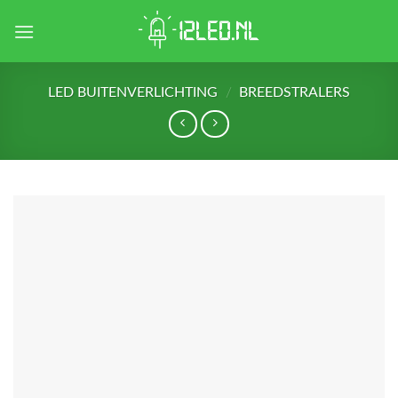
Skip
to
content
LED BUITENVERLICHTING
/
BREEDSTRALERS