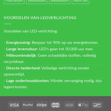
Vloerlampen
Wandlampen
Wandlampen
Warm Wit
VOORDELEN VAN LEDVERLICHTING
Voordelen van LED-verlichting:
-
Energiezuinig
: Bespaar tot 90% op uw energiekosten.
-
Lange levensduur
: LED's gaan tot 50.000 uur mee.
-
Milieuvriendelijk
: Geen schadelijke stoffen, volledig
recyclebaar.
-
Directe helderheid
: Volledige verlichting zonder
opwarmtijd.
-
Lage onderhoudskosten
: Minder vervanging nodig, dus
lagere kosten.