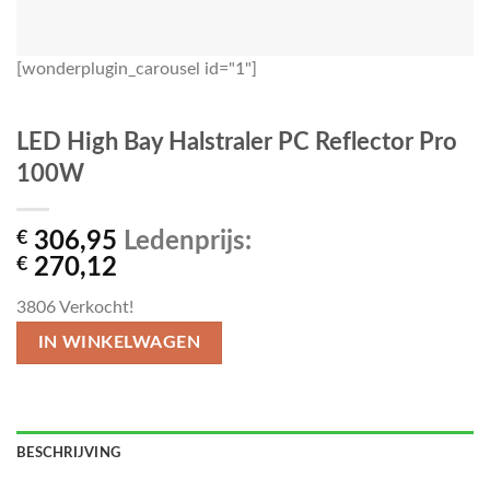
[wonderplugin_carousel id="1"]
LED High Bay Halstraler PC Reflector Pro
100W
€
306,95
Ledenprijs:
€
270,12
3806
Verkocht!
IN WINKELWAGEN
BESCHRIJVING