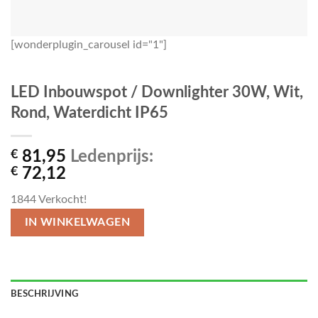
[wonderplugin_carousel id="1"]
LED Inbouwspot / Downlighter 30W, Wit,
Rond, Waterdicht IP65
€
81,95
Ledenprijs:
€
72,12
1844
Verkocht!
IN WINKELWAGEN
BESCHRIJVING