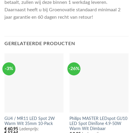
betaalt, zullen wij deze binnen 1 werkdag leveren.
Daarnaast heeft u bij Groenovatie standaard minimaal 2
jaar garantie en 60 dagen recht van retour!
GERELATEERDE PRODUCTEN
-3%
-26%
GU4 / MR11 LED Spot 2W
Philips MASTER LEDspot GU10
Warm Wit 35mm 10-Pack
LED Spot DimTone 4.9-50W
Warm Wit Dimbaar
€
60,95
Ledenprijs:
€
53,64