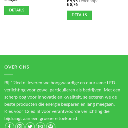
€
9,95
Ledenprijs:
€
8,76
DETAILS
DETAILS
OVER ONS
Bij 12led.nl leveren we hoogwaardige en duurzame LED-
verlichting voor zowel particulieren als bedrijven. Met een
scherp oog voor innovatie en kwaliteit, selecteren we de
beste producten die energie besparen en lang meegaan.
Kies voor 12led.nl voor verantwoorde verlichting die
bijdraagt aan een groenere toekomst.