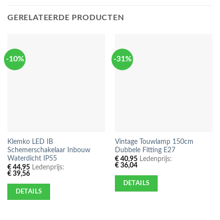
GERELATEERDE PRODUCTEN
-10%
-31%
Klemko LED IB
Vintage Touwlamp 150cm
Schemerschakelaar Inbouw
Dubbele Fitting E27
Waterdicht IP55
€
40,95
Ledenprijs:
€
36,04
€
44,95
Ledenprijs:
€
39,56
DETAILS
DETAILS