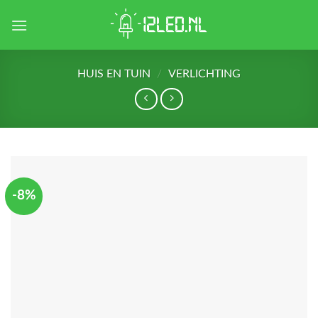
Skip
to
content
HUIS EN TUIN
/
VERLICHTING
-8%