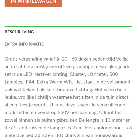
IN WINKELWAGEN
BESCHRIJVING
EXTRA INFORMATIE
Gratis verzending vanaf â¬20,- 60 dagen bedenktijd Veilig
achteraf betalenAlgemeenDeze prachtige feestelijk ogende
set is de LED Kerstverlichting, Cluster, 10 Meter, 500
Lampjes, IP44, Extra Warm Wit. Het staat in de volksmond
ook wel bekend als kerstboomverlichting. Het is een hele
leuke, vrolijke lichtlijn waarmee het zitten in de tuin direct
al een feestje wordt. U kunt deze tevens in verschillende
modi zetten en werkt op 230V netspanning. U kunt het
zowel binnen als buiten gebruiken.De lengte is 10 meter en
de afstand tussen de lampjes is 2 cm. Het aanloopsnoer is 3
meter.De bedrading en LED chips zijn van hoogwaardig