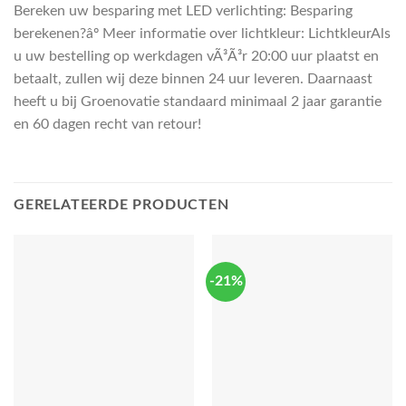
Bereken uw besparing met LED verlichting: Besparing
berekenen?âº Meer informatie over lichtkleur: LichtkleurAls
u uw bestelling op werkdagen vÃ³Ã³r 20:00 uur plaatst en
betaalt, zullen wij deze binnen 24 uur leveren. Daarnaast
heeft u bij Groenovatie standaard minimaal 2 jaar garantie
en 60 dagen recht van retour!
GERELATEERDE PRODUCTEN
-21%