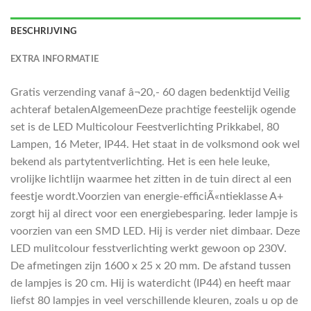
BESCHRIJVING
EXTRA INFORMATIE
Gratis verzending vanaf â¬20,- 60 dagen bedenktijd Veilig
achteraf betalenAlgemeenDeze prachtige feestelijk ogende
set is de LED Multicolour Feestverlichting Prikkabel, 80
Lampen, 16 Meter, IP44. Het staat in de volksmond ook wel
bekend als partytentverlichting. Het is een hele leuke,
vrolijke lichtlijn waarmee het zitten in de tuin direct al een
feestje wordt.Voorzien van energie-efficiÃ«ntieklasse A+
zorgt hij al direct voor een energiebesparing. Ieder lampje is
voorzien van een SMD LED. Hij is verder niet dimbaar. Deze
LED mulitcolour fesstverlichting werkt gewoon op 230V.
De afmetingen zijn 1600 x 25 x 20 mm. De afstand tussen
de lampjes is 20 cm. Hij is waterdicht (IP44) en heeft maar
liefst 80 lampjes in veel verschillende kleuren, zoals u op de