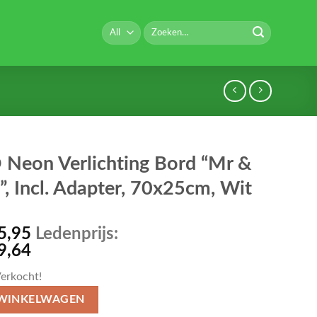
Zoeken
naar:
 Neon Verlichting Bord “Mr &
”, Incl. Adapter, 70x25cm, Wit
5,95
Ledenprijs:
9,64
erkocht!
 WINKELWAGEN