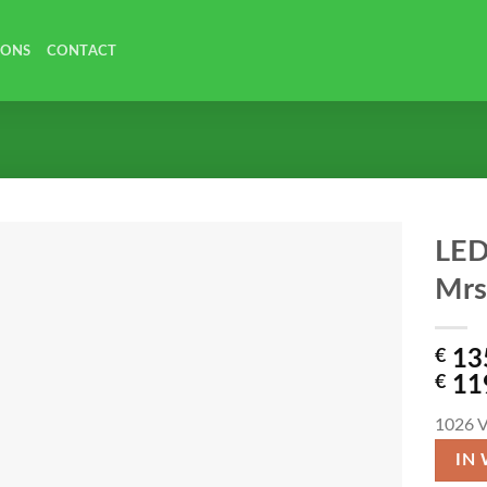
 ONS
CONTACT
LED
Mrs
€
13
€
11
1026
V
IN