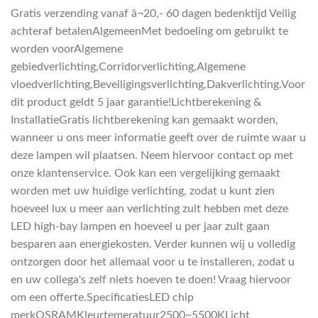
Gratis verzending vanaf â¬20,- 60 dagen bedenktijd Veilig
achteraf betalenAlgemeenMet bedoeling om gebruikt te
worden voorAlgemene
gebiedverlichting,Corridorverlichting,Algemene
vloedverlichting,Beveiligingsverlichting,Dakverlichting.Voor
dit product geldt 5 jaar garantie!Lichtberekening &
InstallatieGratis lichtberekening kan gemaakt worden,
wanneer u ons meer informatie geeft over de ruimte waar u
deze lampen wil plaatsen. Neem hiervoor contact op met
onze klantenservice. Ook kan een vergelijking gemaakt
worden met uw huidige verlichting, zodat u kunt zien
hoeveel lux u meer aan verlichting zult hebben met deze
LED high-bay lampen en hoeveel u per jaar zult gaan
besparen aan energiekosten. Verder kunnen wij u volledig
ontzorgen door het allemaal voor u te installeren, zodat u
en uw collega's zelf niets hoeven te doen! Vraag hiervoor
om een offerte.SpecificatiesLED chip
merkOSRAMKleurtemeratuur2500~5500KLicht