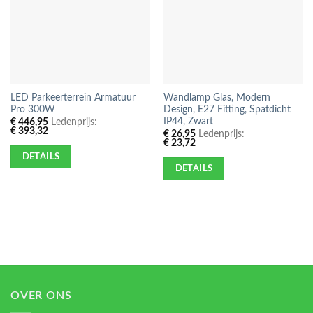
LED Parkeerterrein Armatuur
Wandlamp Glas, Modern
Pro 300W
Design, E27 Fitting, Spatdicht
IP44, Zwart
€
446,95
Ledenprijs:
€
393,32
€
26,95
Ledenprijs:
€
23,72
DETAILS
DETAILS
OVER ONS