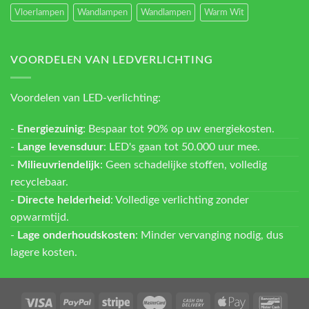
Vloerlampen
Wandlampen
Wandlampen
Warm Wit
VOORDELEN VAN LEDVERLICHTING
Voordelen van LED-verlichting:
-
Energiezuinig
: Bespaar tot 90% op uw energiekosten.
-
Lange levensduur
: LED's gaan tot 50.000 uur mee.
-
Milieuvriendelijk
: Geen schadelijke stoffen, volledig
recyclebaar.
-
Directe helderheid
: Volledige verlichting zonder
opwarmtijd.
-
Lage onderhoudskosten
: Minder vervanging nodig, dus
lagere kosten.