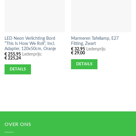
LED Neon Verlichting Bord
Marmeren Tafellamp, E27
“This Is How We Roll”, Incl.
Fitting, Zwart
Adapter, 120x50cm, Oranje
€
32,95
Ledenprijs:
€
29,00
€
255,95
Ledenprijs:
€
225,24
DETAILS
DETAILS
OVER ONS