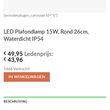
[wonderplugin_carousel id="1"]
LED Plafondlamp 15W, Rond 26cm,
Waterdicht IP54
€
49,95
Ledenprijs:
€
43,96
1468
Verkocht!
IN WINKELWAGEN
BESCHRIJVING