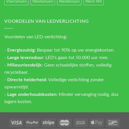
Vloerlampen
Wandlampen
Wandlampen
Warm Wit
VOORDELEN VAN LEDVERLICHTING
Voordelen van LED-verlichting:
-
Energiezuinig
: Bespaar tot 90% op uw energiekosten.
-
Lange levensduur
: LED's gaan tot 50.000 uur mee.
-
Milieuvriendelijk
: Geen schadelijke stoffen, volledig
recyclebaar.
-
Directe helderheid
: Volledige verlichting zonder
opwarmtijd.
-
Lage onderhoudskosten
: Minder vervanging nodig, dus
lagere kosten.