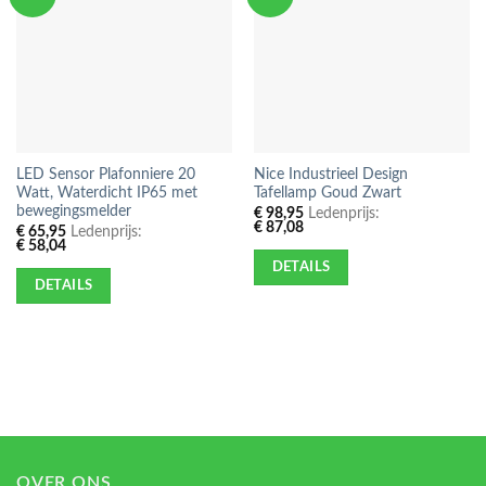
LED Sensor Plafonniere 20
Nice Industrieel Design
Watt, Waterdicht IP65 met
Tafellamp Goud Zwart
bewegingsmelder
€
98,95
Ledenprijs:
€
87,08
€
65,95
Ledenprijs:
€
58,04
DETAILS
DETAILS
OVER ONS