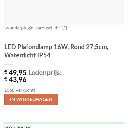
[wonderplugin_carousel id="1"]
LED Plafondlamp 16W, Rond 27,5cm,
Waterdicht IP54
€
49,95
Ledenprijs:
€
43,96
1068
Verkocht!
IN WINKELWAGEN