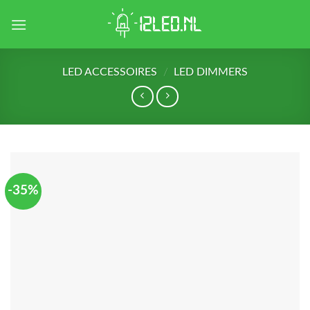
Skip
to
content
LED ACCESSOIRES
/
LED DIMMERS
-35%