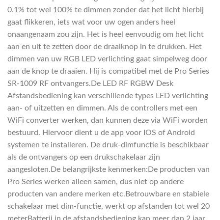
0.1% tot wel 100% te dimmen zonder dat het licht hierbij
gaat flikkeren, iets wat voor uw ogen anders heel
onaangenaam zou zijn. Het is heel eenvoudig om het licht
aan en uit te zetten door de draaiknop in te drukken. Het
dimmen van uw RGB LED verlichting gaat simpelweg door
aan de knop te draaien. Hij is compatibel met de Pro Series
SR-1009 RF ontvangers.De LED RF RGBW Desk
Afstandsbediening kan verschillende types LED verlichting
aan- of uitzetten en dimmen. Als de controllers met een
WiFi converter werken, dan kunnen deze via WiFi worden
bestuurd. Hiervoor dient u de app voor IOS of Android
systemen te installeren. De druk-dimfunctie is beschikbaar
als de ontvangers op een drukschakelaar zijn
aangesloten.De belangrijkste kenmerken:De producten van
Pro Series werken alleen samen, dus niet op andere
producten van andere merken etc.Betrouwbare en stabiele
schakelaar met dim-functie, werkt op afstanden tot wel 20
meterBatterij in de afstandsbediening kan meer dan 2 jaar