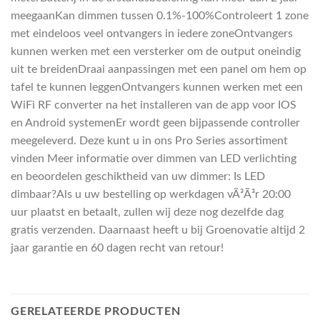
meegaanKan dimmen tussen 0.1%-100%Controleert 1 zone
met eindeloos veel ontvangers in iedere zoneOntvangers
kunnen werken met een versterker om de output oneindig
uit te breidenDraai aanpassingen met een panel om hem op
tafel te kunnen leggenOntvangers kunnen werken met een
WiFi RF converter na het installeren van de app voor IOS
en Android systemenEr wordt geen bijpassende controller
meegeleverd. Deze kunt u in ons Pro Series assortiment
vinden Meer informatie over dimmen van LED verlichting
en beoordelen geschiktheid van uw dimmer: Is LED
dimbaar?Als u uw bestelling op werkdagen vÃ³Ã³r 20:00
uur plaatst en betaalt, zullen wij deze nog dezelfde dag
gratis verzenden. Daarnaast heeft u bij Groenovatie altijd 2
jaar garantie en 60 dagen recht van retour!
GERELATEERDE PRODUCTEN