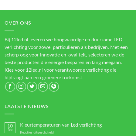
OVER ONS
Bij 12led.nl leveren we hoogwaardige en duurzame LED-
verlichting voor zowel particulieren als bedrijven. Met een
scherp oog voor innovatie en kwaliteit, selecteren we de
beste producten die energie besparen en lang meegaan.
Kies voor 12led.nl voor verantwoorde verlichting die
bijdraagt aan een groenere toekomst.
LAATSTE NIEUWS
Kleurtemperaturen van Led verlichting
10
feb
voor
Reacties uitgeschakeld