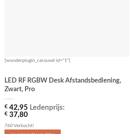
[wonderplugin_carousel id="1"]
LED RF RGBW Desk Afstandsbediening,
Zwart, Pro
€
42,95
Ledenprijs:
€
37,80
760
Verkocht!