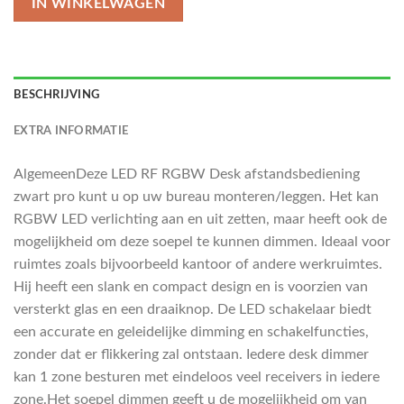
IN WINKELWAGEN
BESCHRIJVING
EXTRA INFORMATIE
AlgemeenDeze LED RF RGBW Desk afstandsbediening
zwart pro kunt u op uw bureau monteren/leggen. Het kan
RGBW LED verlichting aan en uit zetten, maar heeft ook de
mogelijkheid om deze soepel te kunnen dimmen. Ideaal voor
ruimtes zoals bijvoorbeeld kantoor of andere werkruimtes.
Hij heeft een slank en compact design en is voorzien van
versterkt glas en een draaiknop. De LED schakelaar biedt
een accurate en geleidelijke dimming en schakelfuncties,
zonder dat er flikkering zal ontstaan. Iedere desk dimmer
kan 1 zone besturen met eindeloos veel receivers in iedere
zone.Het soepel dimmen geeft u de mogelijkheid om van