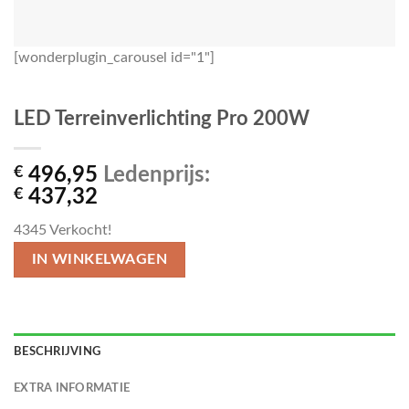
[wonderplugin_carousel id="1"]
LED Terreinverlichting Pro 200W
€
496,95
Ledenprijs:
€
437,32
4345
Verkocht!
IN WINKELWAGEN
BESCHRIJVING
EXTRA INFORMATIE