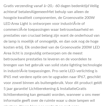
Gratis verzending vanaf â¬20,- 60 dagen bedenktijd Veilig
achteraf betalenAlgemeenMet behulp van alleen de
hoogste kwaliteit componenten, de Groenovatie 200W
LED Area Light is ontworpen voor industriÃ«le of
commerciÃ«le toepassingen waar betrouwbaarheid en
prestaties van cruciaal belang zijn want de onderhoud van
de lamp is moeilijk of onmogelijk, en dan ook nog de hoge
kosten erbij. Elk onderdeel van de Groenovatie 200W LED
Area licht is zorgvuldig ontworpen om de meest
betrouwbare prestaties te leveren en de voordelen te
brengen van het gebruik van solid state lighting technologie
in industriÃ«le toepassingen. Pro-serie LED-verlichting is
IP65 met verdere optie om te upgraden naar IP67, geschikt
voor zowel binnen als buitengebruik. Voor dit product geldt
5 jaar garantie! Lichtberekening & InstallatieGratis
lichtberekening kan gemaakt worden, wanneer u ons meer
informatie geeft over de ruimte waar u deze lampen wil