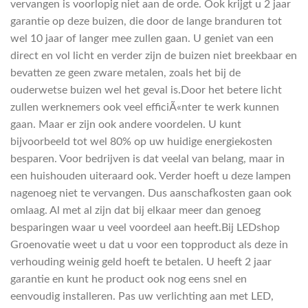
vervangen is voorlopig niet aan de orde. Ook krijgt u 2 jaar
garantie op deze buizen, die door de lange branduren tot
wel 10 jaar of langer mee zullen gaan. U geniet van een
direct en vol licht en verder zijn de buizen niet breekbaar en
bevatten ze geen zware metalen, zoals het bij de
ouderwetse buizen wel het geval is.Door het betere licht
zullen werknemers ook veel efficiÃ«nter te werk kunnen
gaan. Maar er zijn ook andere voordelen. U kunt
bijvoorbeeld tot wel 80% op uw huidige energiekosten
besparen. Voor bedrijven is dat veelal van belang, maar in
een huishouden uiteraard ook. Verder hoeft u deze lampen
nagenoeg niet te vervangen. Dus aanschafkosten gaan ook
omlaag. Al met al zijn dat bij elkaar meer dan genoeg
besparingen waar u veel voordeel aan heeft.Bij LEDshop
Groenovatie weet u dat u voor een topproduct als deze in
verhouding weinig geld hoeft te betalen. U heeft 2 jaar
garantie en kunt he product ook nog eens snel en
eenvoudig installeren. Pas uw verlichting aan met LED,