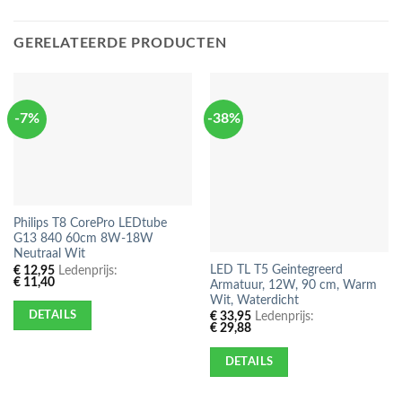
GERELATEERDE PRODUCTEN
-7%
-38%
Philips T8 CorePro LEDtube
G13 840 60cm 8W-18W
Neutraal Wit
LED TL T5 Geintegreerd
€
12,95
Ledenprijs:
€
11,40
Armatuur, 12W, 90 cm, Warm
Wit, Waterdicht
DETAILS
€
33,95
Ledenprijs:
€
29,88
DETAILS