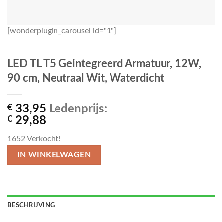
[wonderplugin_carousel id="1"]
LED TL T5 Geintegreerd Armatuur, 12W,
90 cm, Neutraal Wit, Waterdicht
€
33,95
Ledenprijs:
€
29,88
1652
Verkocht!
IN WINKELWAGEN
BESCHRIJVING