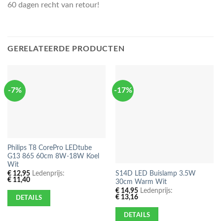
60 dagen recht van retour!
GERELATEERDE PRODUCTEN
-7%
-17%
Philips T8 CorePro LEDtube
G13 865 60cm 8W-18W Koel
Wit
S14D LED Buislamp 3.5W
€
12,95
Ledenprijs:
€
11,40
30cm Warm Wit
€
14,95
Ledenprijs:
€
13,16
DETAILS
DETAILS