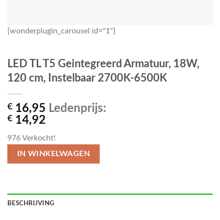
[wonderplugin_carousel id="1"]
LED TL T5 Geintegreerd Armatuur, 18W,
120 cm, Instelbaar 2700K-6500K
€
16,95
Ledenprijs:
€
14,92
976
Verkocht!
IN WINKELWAGEN
BESCHRIJVING