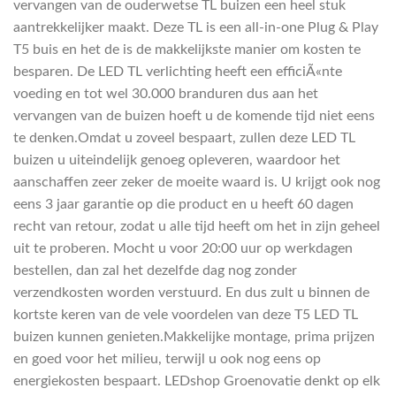
vervangen van de ouderwetse TL buizen een heel stuk
aantrekkelijker maakt. Deze TL is een all-in-one Plug & Play
T5 buis en het de is de makkelijkste manier om kosten te
besparen. De LED TL verlichting heeft een efficiÃ«nte
voeding en tot wel 30.000 branduren dus aan het
vervangen van de buizen hoeft u de komende tijd niet eens
te denken.Omdat u zoveel bespaart, zullen deze LED TL
buizen u uiteindelijk genoeg opleveren, waardoor het
aanschaffen zeer zeker de moeite waard is. U krijgt ook nog
eens 3 jaar garantie op die product en u heeft 60 dagen
recht van retour, zodat u alle tijd heeft om het in zijn geheel
uit te proberen. Mocht u voor 20:00 uur op werkdagen
bestellen, dan zal het dezelfde dag nog zonder
verzendkosten worden verstuurd. En dus zult u binnen de
kortste keren van de vele voordelen van deze T5 LED TL
buizen kunnen genieten.Makkelijke montage, prima prijzen
en goed voor het milieu, terwijl u ook nog eens op
energiekosten bespaart. LEDshop Groenovatie denkt op elk