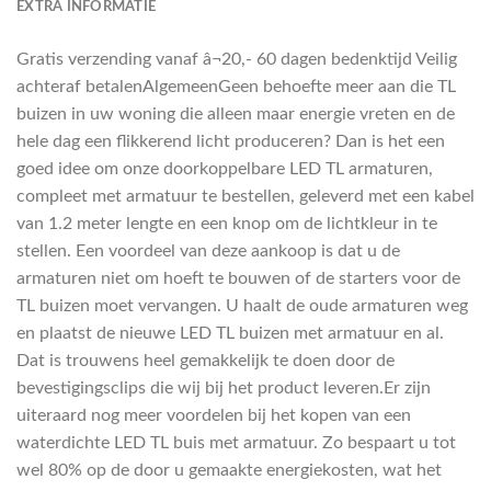
EXTRA INFORMATIE
Gratis verzending vanaf â¬20,- 60 dagen bedenktijd Veilig
achteraf betalenAlgemeenGeen behoefte meer aan die TL
buizen in uw woning die alleen maar energie vreten en de
hele dag een flikkerend licht produceren? Dan is het een
goed idee om onze doorkoppelbare LED TL armaturen,
compleet met armatuur te bestellen, geleverd met een kabel
van 1.2 meter lengte en een knop om de lichtkleur in te
stellen. Een voordeel van deze aankoop is dat u de
armaturen niet om hoeft te bouwen of de starters voor de
TL buizen moet vervangen. U haalt de oude armaturen weg
en plaatst de nieuwe LED TL buizen met armatuur en al.
Dat is trouwens heel gemakkelijk te doen door de
bevestigingsclips die wij bij het product leveren.Er zijn
uiteraard nog meer voordelen bij het kopen van een
waterdichte LED TL buis met armatuur. Zo bespaart u tot
wel 80% op de door u gemaakte energiekosten, wat het